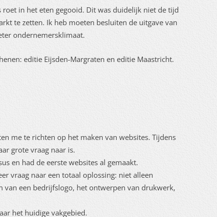
 roet in het eten gegooid. Dit was duidelijk niet de tijd
kt te zetten. Ik heb moeten besluiten de uitgave van
 beter ondernemersklimaat.
henen: editie Eijsden-Margraten en editie Maastricht.
oten me te richten op het maken van websites. Tijdens
ar grote vraag naar is.
rsus en had de eerste websites al gemaakt.
er vraag naar een totaal oplossing: niet alleen
 van een bedrijfslogo, het ontwerpen van drukwerk,
naar het huidige vakgebied.