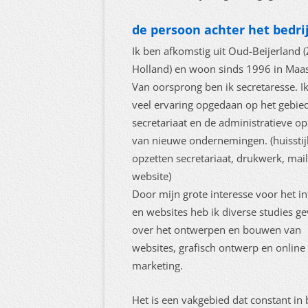
de persoon achter het bedrij
Ik ben afkomstig uit Oud-Beijerland (
Holland) en woon sinds 1996 in Maas
Van oorsprong ben ik secretaresse. I
veel ervaring opgedaan op het gebie
secretariaat en de administratieve op
van nieuwe ondernemingen. (huisstijl
opzetten secretariaat, drukwerk, mail
website)
Door mijn grote interesse voor het in
en websites heb ik diverse studies g
over het ontwerpen en bouwen van
websites, grafisch ontwerp en online
marketing.
Het is een vakgebied dat constant in 