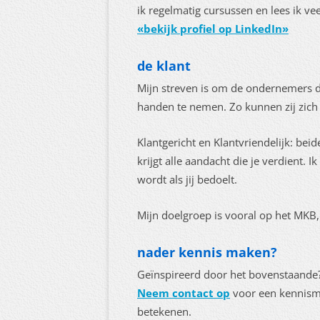
ik regelmatig cursussen en lees ik veel
«bekijk profiel op LinkedIn»
de klant
Mijn streven is om de ondernemers di
handen te nemen. Zo kunnen zij zich
Klantgericht en Klantvriendelijk: beid
krijgt alle aandacht die je verdient. 
wordt als jij bedoelt.
Mijn doelgroep is vooral op het MKB, 
nader kennis maken?
Geïnspireerd door het bovenstaande
Neem contact op
voor een kennisma
betekenen.