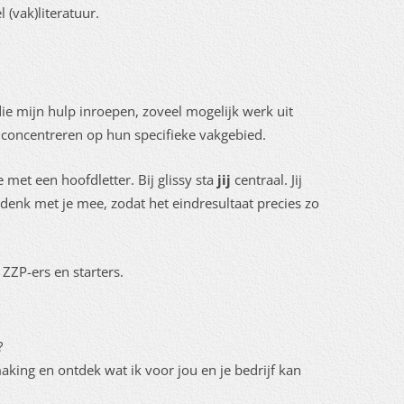
 (vak)literatuur.
e mijn hulp inroepen, zoveel mogelijk werk uit
 concentreren op hun specifieke vakgebied.
e met een hoofdletter. Bij glissy sta
jij
centraal. Jij
Ik denk met je mee, zodat het eindresultaat precies zo
ZZP-ers en starters.
?
king en ontdek wat ik voor jou en je bedrijf kan